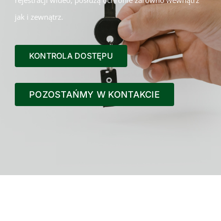
jak i zewnątrz.
KONTROLA DOSTĘPU
POZOSTAŃMY W KONTAKCIE