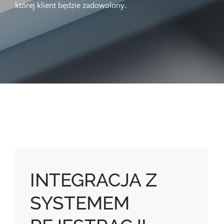
której klient będzie zadowolony.
INTEGRACJA Z
SYSTEMEM