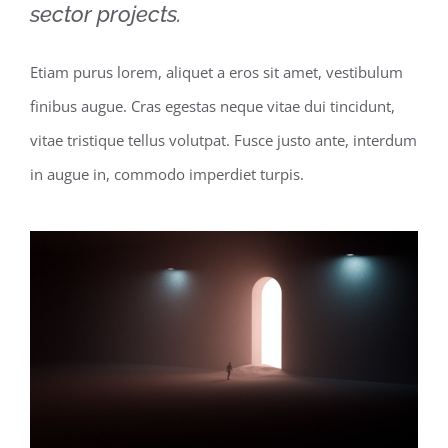
sector projects.
Etiam purus lorem, aliquet a eros sit amet, vestibulum
finibus augue. Cras egestas neque vitae dui tincidunt,
vitae tristique tellus volutpat. Fusce justo ante, interdum
in augue in, commodo imperdiet turpis.